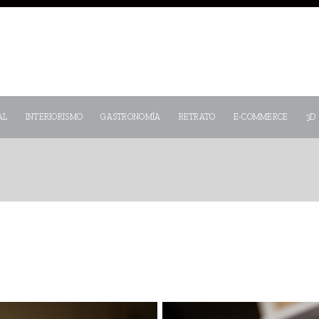
AL
INTERIORISMO
GASTRONOMÍA
RETRATO
E-COMMERCE
3D