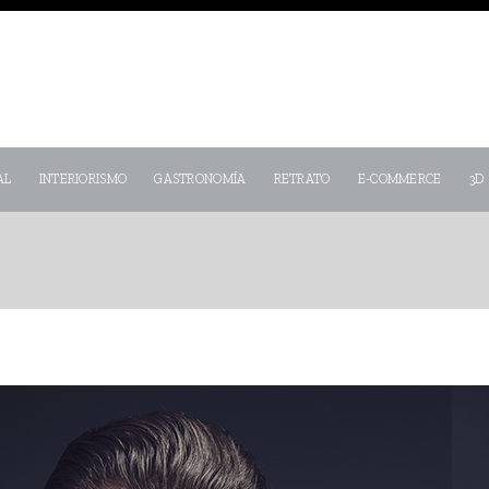
AL
INTERIORISMO
GASTRONOMÍA
RETRATO
E-COMMERCE
3D