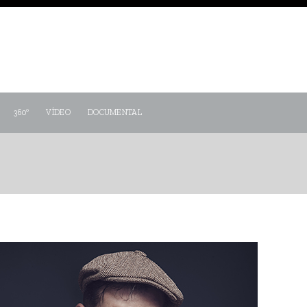
360º
VÍDEO
DOCUMENTAL