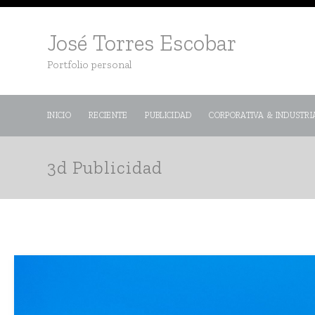
José Torres Escobar
Portfolio personal
INICIO
RECIENTE
PUBLICIDAD
CORPORATIVA & INDUSTRI
3d Publicidad