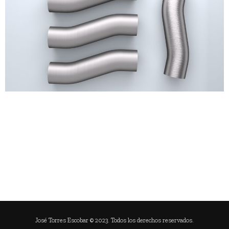
José Torres Escobar © 2023. Todos los derechos reservados.