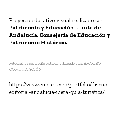
Proyecto en desarrollo junto a empresas como
Patrimonio y
Educación
, educadores referentes en propuestas y experiencias
educativas, todo ello enmarcado dentro del
contexto histórico,
cultural y de identidad del pueblo íbero.
El objetivo es desarrollar las capacidades visuales de los niños,
rodeados de un contenido fotográfico entretenido, real y divertido.
TALLERES EDUCATIVOS INFANTILES-