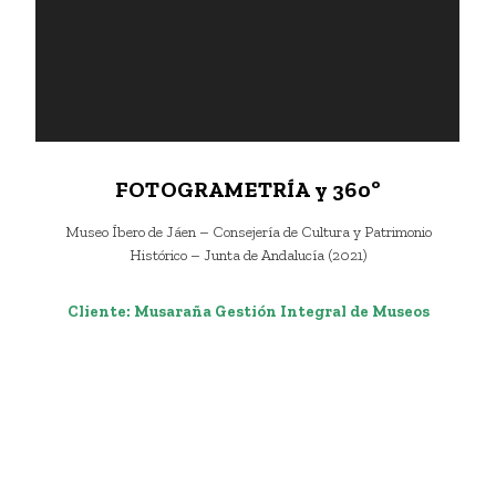
FOTOGRAMETRÍA y 360º
Museo Íbero de Jáen – Consejería de Cultura y Patrimonio
Histórico – Junta de Andalucía (2021)
Cliente: Musaraña Gestión Integral de Museos