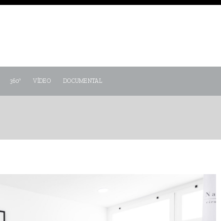
360º
VÍDEO
DOCUMENTAL