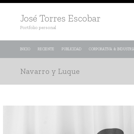
José Torres Escobar
Portfolio personal
INICIO
RECIENTE
PUBLICIDAD
CORPORATIVA & INDUSTRI
Navarro y Luque