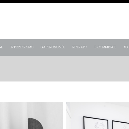
AL
INTERIORISMO
GASTRONOMÍA
RETRATO
E-COMMERCE
3D