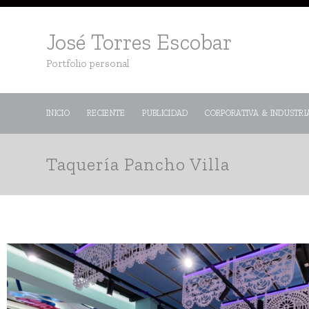
José Torres Escobar
Portfolio personal
INICIO
RECIENTE
PUBLICIDAD
CORPORATIVA & INDUSTRI
Taquería Pancho Villa