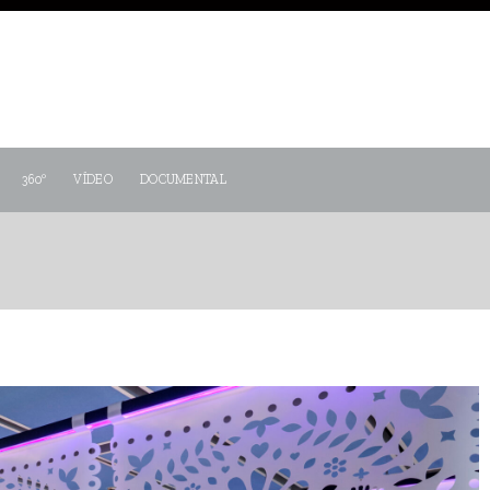
360º
VÍDEO
DOCUMENTAL