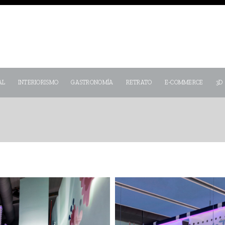
AL
INTERIORISMO
GASTRONOMÍA
RETRATO
E-COMMERCE
3D